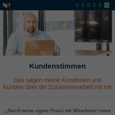
Kundenstimmen
Das sagen meine Kundinnen und
Kunden über die Zusammenarbeit mit mir
Durch meine eigene Praxis mit Mitarbeiter:innen