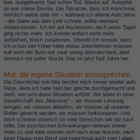
leer, ausgebrannt, fast schon Tod. Maske auf, Autopilot
an war meine Devise. Die Tatsache, dass ich manchmal
heimlich weine oder mir – während ich alleine Auto fahre
– die Seele aus dem Leib schreie, sollte niemand
mitbekommen. Ich lief auf Hochtouren, doch eines Tages
ging nichts mehr. Ich konnte einfach nicht mehr
aufstehen, brach zusammen. Obwohl ich wusste, dass
ich schon viel früher hätte etwas unternehmen müssen,
traf mich der Burn-out zwar wenig überraschend, aber
dennoch mit voller Wucht. Das ist jetzt fünf Jahre her.
Mut, die eigene Situation anzusprechen
Die Geschichte von Nils berührt mich immer wieder aufs
Neue, denn ich habe fast das gleiche durchgemacht und
weiß, wie sich diese Situation anfühlt. Wir leben in einer
Gesellschaft des „Müssens“ – wir müssen Leistung
bringen, wir müssen abliefern, wir müssen all unseren
Rollen gerecht werden, wir müssen funktionieren. Und
doch schreien innerlich so viele Menschen wie nie nach
Hilfe. Die psychischen Erkrankungen nehmen immer
mehr zu und viele sehnen sich nach einer Auszeit, nach
einer Pause vom Beruf und manchmal auch vom Leben.