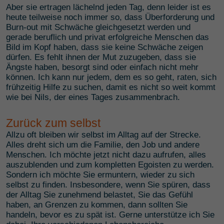
Aber sie ertragen lächelnd jeden Tag, denn leider ist es
heute teilweise noch immer so, dass Überforderung und
Burn-out mit Schwäche gleichgesetzt werden und
gerade beruflich und privat erfolgreiche Menschen das
Bild im Kopf haben, dass sie keine Schwäche zeigen
dürfen. Es fehlt ihnen der Mut zuzugeben, dass sie
Ängste haben, besorgt sind oder einfach nicht mehr
können. Ich kann nur jedem, dem es so geht, raten, sich
frühzeitig Hilfe zu suchen, damit es nicht so weit kommt
wie bei Nils, der eines Tages zusammenbrach.
Zurück zum selbst
Allzu oft bleiben wir selbst im Alltag auf der Strecke.
Alles dreht sich um die Familie, den Job und andere
Menschen. Ich möchte jetzt nicht dazu aufrufen, alles
auszublenden und zum kompletten Egoisten zu werden.
Sondern ich möchte Sie ermuntern, wieder zu sich
selbst zu finden. Insbesondere, wenn Sie spüren, dass
der Alltag Sie zunehmend belastet, Sie das Gefühl
haben, an Grenzen zu kommen, dann sollten Sie
handeln, bevor es zu spät ist. Gerne unterstütze ich Sie