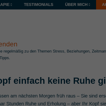
APIE
TESTIMONIALS
ÜBER MICH
A
fenden
Sie regelmäßig zu den Themen Stress, Beziehungen, Zeitma
Tipps.
pf einfach keine Ruhe gi
sen am nächsten Morgen früh raus – Sie sind ersc
aar Stunden Ruhe und Erholung – aber Ihr Kopf si