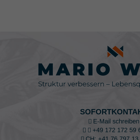
SOFORTKONTA
E-Mail schreiben
+49 172 172 59 
CH: +41 76 797 13