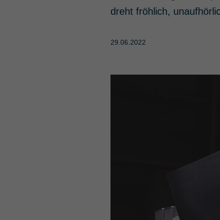
dreht fröhlich, unaufhör
29.06.2022