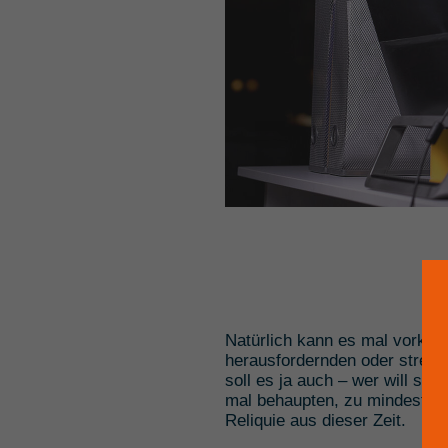
Natürlich kann es mal vorko
herausfordernden oder stressi
soll es ja auch – wer will sc
mal behaupten, zu mindestens
Reliquie aus dieser Zeit.