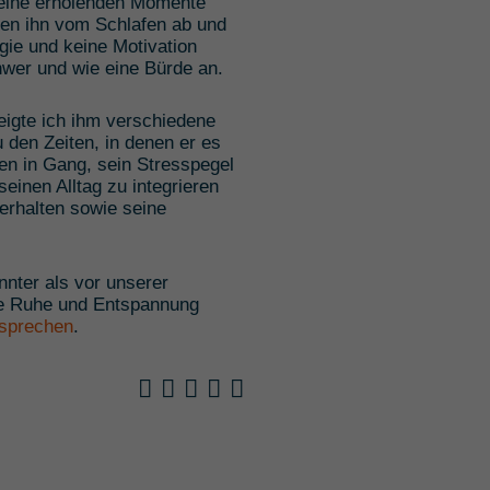
 keine erholenden Momente
lten ihn vom Schlafen ab und
gie und keine Motivation
hwer und wie eine Bürde an.
eigte ich ihm verschiedene
den Zeiten, in denen er es
en in Gang, sein Stresspegel
einen Alltag zu integrieren
erhalten sowie seine
nnter als vor unserer
ne Ruhe und Entspannung
sprechen
.