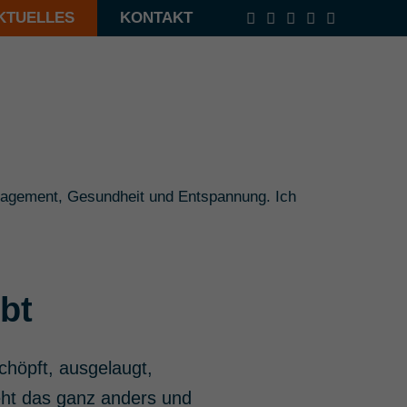
KTUELLES
KONTAKT
nagement, Gesundheit und Entspannung. Ich
bt
höpft, ausgelaugt,
eht das ganz anders und