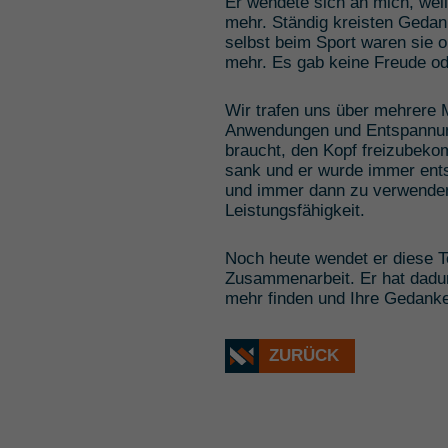
Er wendete sich an mich, wei
mehr. Ständig kreisten Gedank
selbst beim Sport waren sie o
mehr. Es gab keine Freude od
Wir trafen uns über mehrere M
Anwendungen und Entspannungs
braucht, den Kopf freizubeko
sank und er wurde immer entsp
und immer dann zu verwenden,
Leistungsfähigkeit.
Noch heute wendet er diese Te
Zusammenarbeit. Er hat dadu
mehr finden und Ihre Gedanke
ZURÜCK