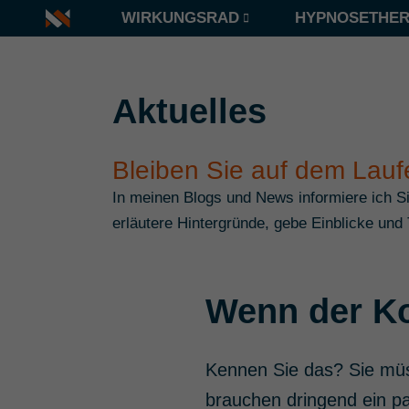
WIRKUNGSRAD
HYPNOSETHER
Aktuelles
Bleiben Sie auf dem Lau
In meinen Blogs und News informiere ich 
erläutere Hintergründe, gebe Einblicke und 
Wenn der Ko
Kennen Sie das? Sie müs
brauchen dringend ein p