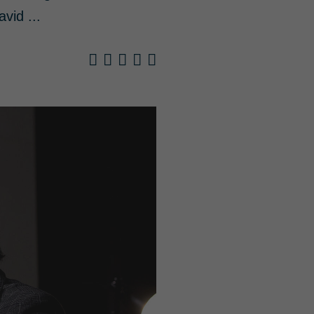
vid ...