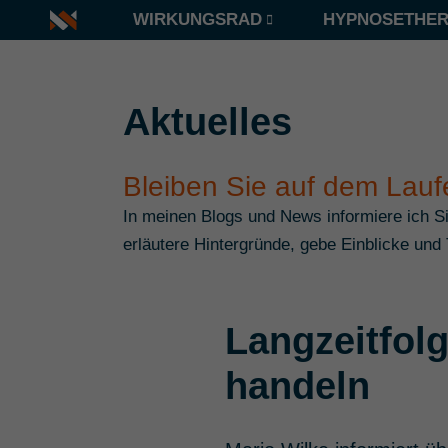
WIRKUNGSRAD
HYPNOSETHER
Aktuelles
Bleiben Sie auf dem Lau
In meinen Blogs und News informiere ich 
erläutere Hintergründe, gebe Einblicke und 
Langzeitfol
handeln