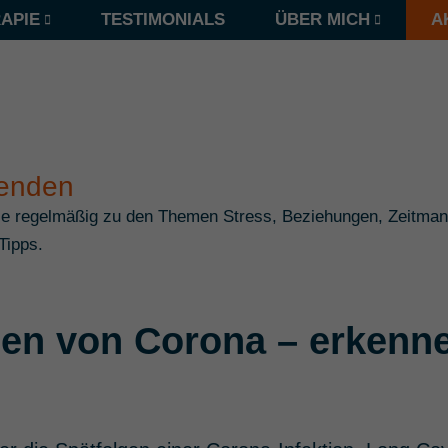
APIE
TESTIMONIALS
ÜBER MICH
A
fenden
Sie regelmäßig zu den Themen Stress, Beziehungen, Zeitma
Tipps.
gen von Corona – erkenn