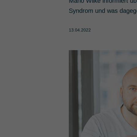
Mario Wilke informiert ü
Syndrom und was dagege
13.04.2022