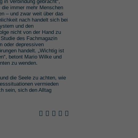
g in Verbindung gebracht“,
ber die immer mehr Menschen
en – und zwar weit über das
ichkeit nach handelt sich bei
system und den
olge nicht von der Hand zu
er Studie des Fachmagazin
en oder depressiven
rungen handelt. „Wichtig ist
n“, betont Mario Wilke und
ienten zu wenden.
 und die Seele zu achten, wie
resssituationen vermieden
h sein, sich den Alltag