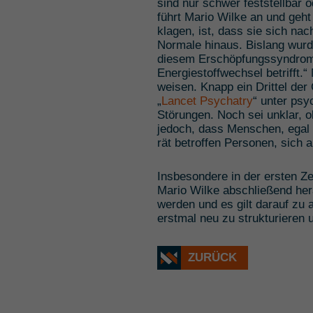
sind nur schwer feststellbar 
führt Mario Wilke an und geht
klagen, ist, dass sie sich n
Normale hinaus. Bislang wurde
diesem Erschöpfungssyndrom
Energiestoffwechsel betrifft.
weisen. Knapp ein Drittel der
„
Lancet Psychatry
“ unter ps
Störungen. Noch sei unklar, o
jedoch, dass Menschen, egal 
rät betroffen Personen, sich 
Insbesondere in der ersten Ze
Mario Wilke abschließend her
werden und es gilt darauf zu 
erstmal neu zu strukturieren u
ZURÜCK