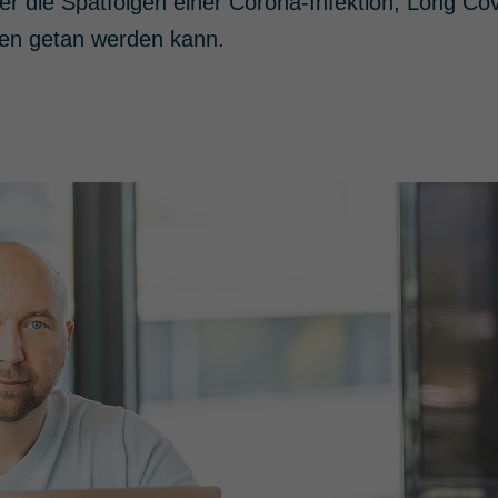
ber die Spätfolgen einer Corona-Infektion, Long Co
n getan werden kann.