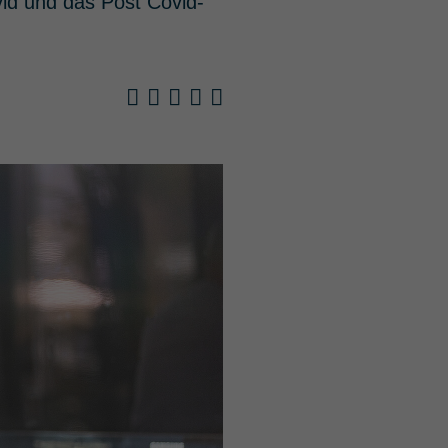
vid und das Post Covid-