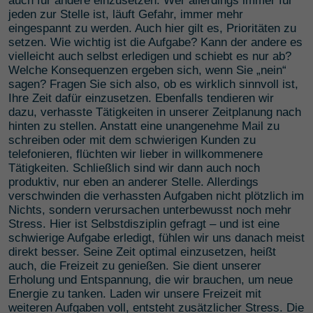
auch für andere einzusetzen. Wer allerdings immer für
jeden zur Stelle ist, läuft Gefahr, immer mehr
eingespannt zu werden. Auch hier gilt es, Prioritäten zu
setzen. Wie wichtig ist die Aufgabe? Kann der andere es
vielleicht auch selbst erledigen und schiebt es nur ab?
Welche Konsequenzen ergeben sich, wenn Sie „nein“
sagen? Fragen Sie sich also, ob es wirklich sinnvoll ist,
Ihre Zeit dafür einzusetzen. Ebenfalls tendieren wir
dazu, verhasste Tätigkeiten in unserer Zeitplanung nach
hinten zu stellen. Anstatt eine unangenehme Mail zu
schreiben oder mit dem schwierigen Kunden zu
telefonieren, flüchten wir lieber in willkommenere
Tätigkeiten. Schließlich sind wir dann auch noch
produktiv, nur eben an anderer Stelle. Allerdings
verschwinden die verhassten Aufgaben nicht plötzlich im
Nichts, sondern verursachen unterbewusst noch mehr
Stress. Hier ist Selbstdisziplin gefragt – und ist eine
schwierige Aufgabe erledigt, fühlen wir uns danach meist
direkt besser. Seine Zeit optimal einzusetzen, heißt
auch, die Freizeit zu genießen. Sie dient unserer
Erholung und Entspannung, die wir brauchen, um neue
Energie zu tanken. Laden wir unsere Freizeit mit
weiteren Aufgaben voll, entsteht zusätzlicher Stress. Die