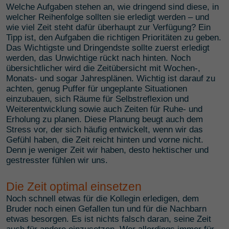
Welche Aufgaben stehen an, wie dringend sind diese, in
welcher Reihenfolge sollten sie erledigt werden – und
wie viel Zeit steht dafür überhaupt zur Verfügung? Ein
Tipp ist, den Aufgaben die richtigen Prioritäten zu geben.
Das Wichtigste und Dringendste sollte zuerst erledigt
werden, das Unwichtige rückt nach hinten. Noch
übersichtlicher wird die Zeitübersicht mit Wochen-,
Monats- und sogar Jahresplänen. Wichtig ist darauf zu
achten, genug Puffer für ungeplante Situationen
einzubauen, sich Räume für Selbstreflexion und
Weiterentwicklung sowie auch Zeiten für Ruhe- und
Erholung zu planen. Diese Planung beugt auch dem
Stress vor, der sich häufig entwickelt, wenn wir das
Gefühl haben, die Zeit reicht hinten und vorne nicht.
Denn je weniger Zeit wir haben, desto hektischer und
gestresster fühlen wir uns.
Die Zeit optimal einsetzen
Noch schnell etwas für die Kollegin erledigen, dem
Bruder noch einen Gefallen tun und für die Nachbarn
etwas besorgen. Es ist nichts falsch daran, seine Zeit